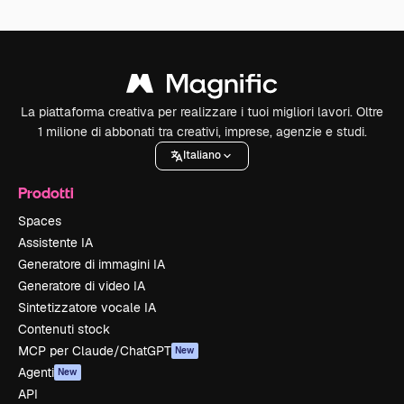
La piattaforma creativa per realizzare i tuoi migliori lavori. Oltre
1 milione di abbonati tra creativi, imprese, agenzie e studi.
Italiano
Prodotti
Spaces
Assistente IA
Generatore di immagini IA
Generatore di video IA
Sintetizzatore vocale IA
Contenuti stock
MCP per Claude/ChatGPT
New
Agenti
New
API