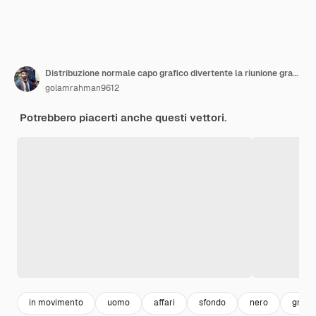
Distribuzione normale capo grafico divertente la riunione grafico casuale deviazione standard media e media
golamrahman9612
Potrebbero piacerti anche questi vettori.
in movimento
uomo
affari
sfondo
nero
grand