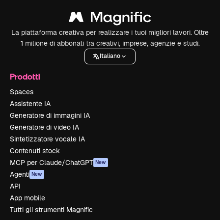
La piattaforma creativa per realizzare i tuoi migliori lavori. Oltre
1 milione di abbonati tra creativi, imprese, agenzie e studi.
Italiano
Prodotti
Spaces
Assistente IA
Generatore di immagini IA
Generatore di video IA
Sintetizzatore vocale IA
Contenuti stock
MCP per Claude/ChatGPT
New
Agenti
New
API
App mobile
Tutti gli strumenti Magnific