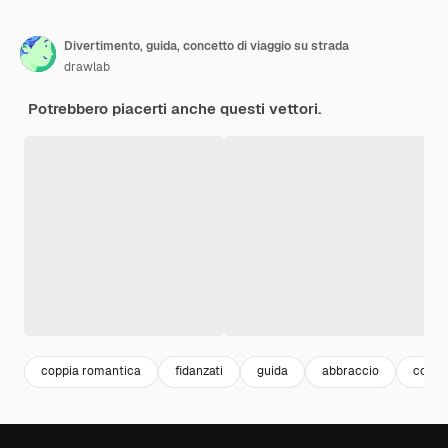
Divertimento, guida, concetto di viaggio su strada
drawlab
Potrebbero piacerti anche questi vettori.
coppia romantica
fidanzati
guida
abbraccio
coppia