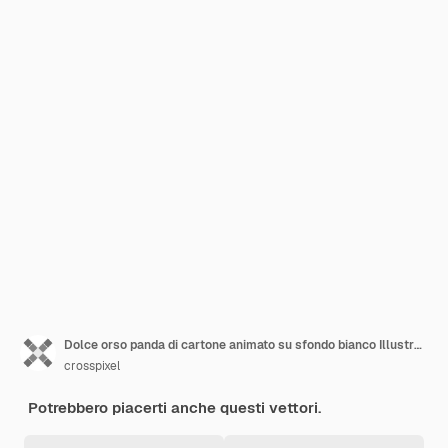
Dolce orso panda di cartone animato su sfondo bianco Illustrazione vettoriale
crosspixel
Potrebbero piacerti anche questi vettori.