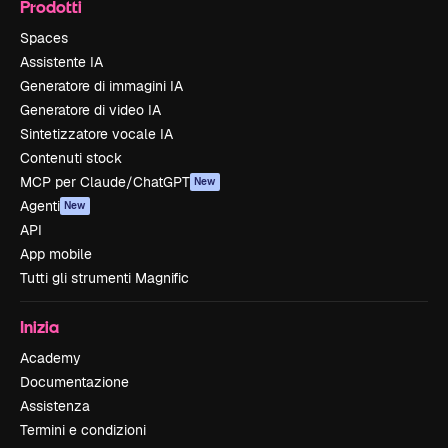
Prodotti
Spaces
Assistente IA
Generatore di immagini IA
Generatore di video IA
Sintetizzatore vocale IA
Contenuti stock
MCP per Claude/ChatGPT
New
Agenti
New
API
App mobile
Tutti gli strumenti Magnific
Inizia
Academy
Documentazione
Assistenza
Termini e condizioni