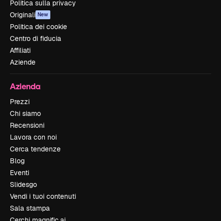
Politica sulla privacy
Originali
New
Politica dei cookie
Centro di fiducia
Affiliati
Aziende
Azienda
Prezzi
Chi siamo
Recensioni
Lavora con noi
Cerca tendenze
Blog
Eventi
Slidesgo
Vendi i tuoi contenuti
Sala stampa
Cerchi magnific.ai