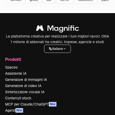
La piattaforma creativa per realizzare i tuoi migliori lavori. Oltre
1 milione di abbonati tra creativi, imprese, agenzie e studi.
Italiano
Prodotti
Spaces
Assistente IA
Generatore di immagini IA
Generatore di video IA
Sintetizzatore vocale IA
Contenuti stock
MCP per Claude/ChatGPT
New
Agenti
New