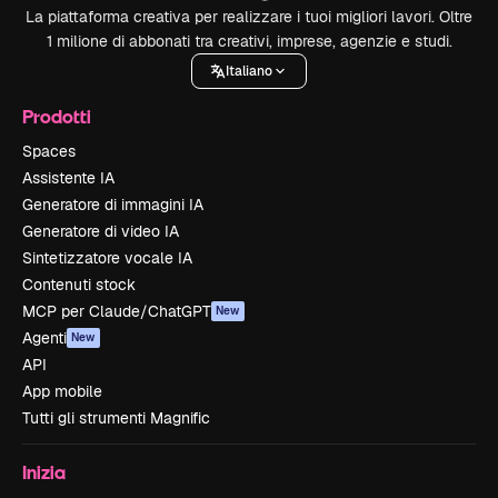
La piattaforma creativa per realizzare i tuoi migliori lavori. Oltre
1 milione di abbonati tra creativi, imprese, agenzie e studi.
Italiano
Prodotti
Spaces
Assistente IA
Generatore di immagini IA
Generatore di video IA
Sintetizzatore vocale IA
Contenuti stock
MCP per Claude/ChatGPT
New
Agenti
New
API
App mobile
Tutti gli strumenti Magnific
Inizia