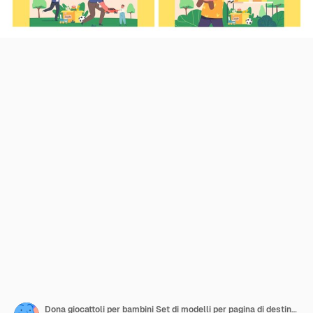
Dona giocattoli per bambini Set di modelli per pagina di destinazione Giovani volontari che danno giocattoli ai bambini orfani dalla scatola delle donazioni