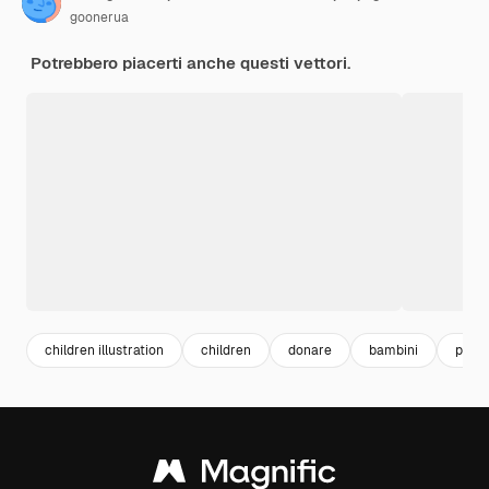
goonerua
Potrebbero piacerti anche questi vettori.
children illustration
children
donare
bambini
peop