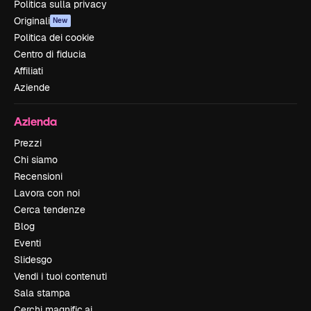
Politica sulla privacy
Originali
New
Politica dei cookie
Centro di fiducia
Affiliati
Aziende
Azienda
Prezzi
Chi siamo
Recensioni
Lavora con noi
Cerca tendenze
Blog
Eventi
Slidesgo
Vendi i tuoi contenuti
Sala stampa
Cerchi magnific.ai