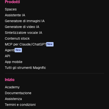
Prodotti
Spaces
Assistente IA
Generatore di immagini IA
Generatore di video IA
Sintetizzatore vocale IA
Contenuti stock
MCP per Claude/ChatGPT
New
Agenti
New
API
App mobile
Tutti gli strumenti Magnific
Inizia
Academy
Documentazione
Assistenza
Termini e condizioni