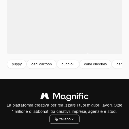
puppy
cani cartoon
cuccioli
cane cucciolo
cane di
La piattaforma creativa per realizzare i tuoi migliori lavori. Oltre
1 milione di abbonati tra creativi, imprese, agenzie e studi.
Italiano