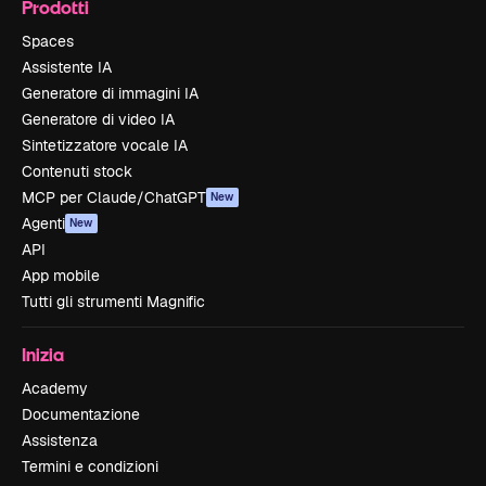
Prodotti
Spaces
Assistente IA
Generatore di immagini IA
Generatore di video IA
Sintetizzatore vocale IA
Contenuti stock
MCP per Claude/ChatGPT
New
Agenti
New
API
App mobile
Tutti gli strumenti Magnific
Inizia
Academy
Documentazione
Assistenza
Termini e condizioni