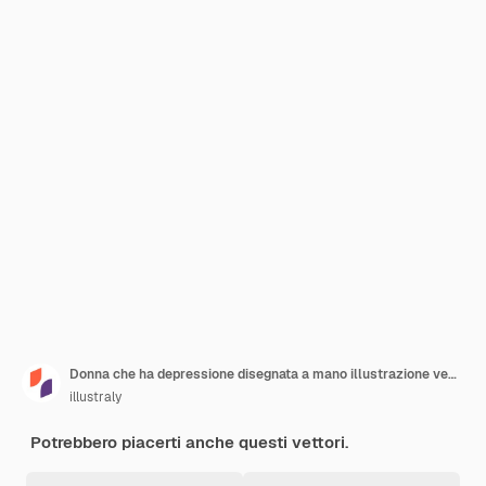
Donna che ha depressione disegnata a mano illustrazione vettoriale per la salute mentale
illustraly
Potrebbero piacerti anche questi vettori.