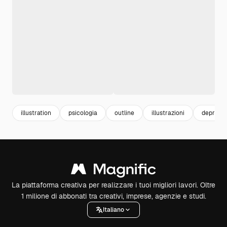
illustration
psicologia
outline
illustrazioni
depress
La piattaforma creativa per realizzare i tuoi migliori lavori. Oltre
1 milione di abbonati tra creativi, imprese, agenzie e studi.
Italiano