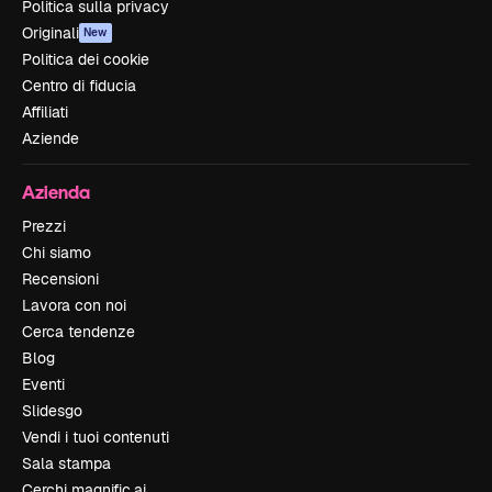
Politica sulla privacy
Originali
New
Politica dei cookie
Centro di fiducia
Affiliati
Aziende
Azienda
Prezzi
Chi siamo
Recensioni
Lavora con noi
Cerca tendenze
Blog
Eventi
Slidesgo
Vendi i tuoi contenuti
Sala stampa
Cerchi magnific.ai