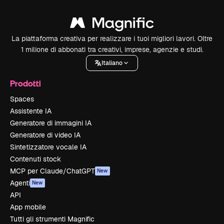
La piattaforma creativa per realizzare i tuoi migliori lavori. Oltre
1 milione di abbonati tra creativi, imprese, agenzie e studi.
Italiano
Prodotti
Spaces
Assistente IA
Generatore di immagini IA
Generatore di video IA
Sintetizzatore vocale IA
Contenuti stock
MCP per Claude/ChatGPT
New
Agenti
New
API
App mobile
Tutti gli strumenti Magnific