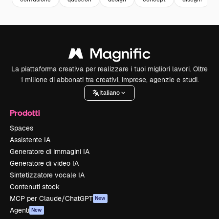
La piattaforma creativa per realizzare i tuoi migliori lavori. Oltre
1 milione di abbonati tra creativi, imprese, agenzie e studi.
Italiano
Prodotti
Spaces
Assistente IA
Generatore di immagini IA
Generatore di video IA
Sintetizzatore vocale IA
Contenuti stock
MCP per Claude/ChatGPT
New
Agenti
New