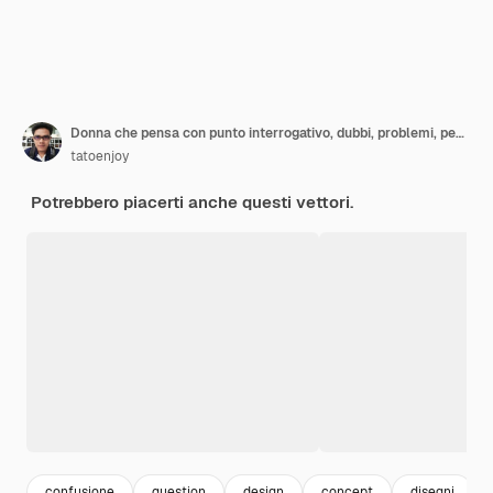
Donna che pensa con punto interrogativo, dubbi, problemi, pensieri, emozioni. Domanda curiosa della donna
tatoenjoy
Potrebbero piacerti anche questi vettori.
confusione
question
design
concept
disegni