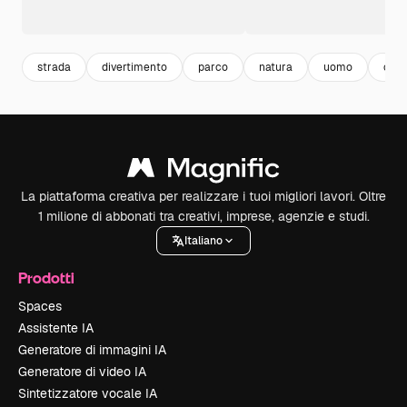
strada
divertimento
parco
natura
uomo
can
La piattaforma creativa per realizzare i tuoi migliori lavori. Oltre
1 milione di abbonati tra creativi, imprese, agenzie e studi.
Italiano
Prodotti
Spaces
Assistente IA
Generatore di immagini IA
Generatore di video IA
Sintetizzatore vocale IA