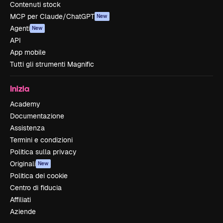
Contenuti stock
MCP per Claude/ChatGPT
New
Agenti
New
API
App mobile
Tutti gli strumenti Magnific
Inizia
Academy
Documentazione
Assistenza
Termini e condizioni
Politica sulla privacy
Originali
New
Politica dei cookie
Centro di fiducia
Affiliati
Aziende