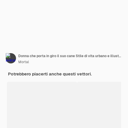
Donna che porta in giro il suo cane Stile di vita urbano e illustrazione di cura degli animali domestici
Mortal
Potrebbero piacerti anche questi vettori.