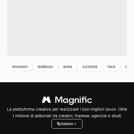
emozioni
dubbioso
ansia
curiosità
face
confl
La piattaforma creativa per realizzare i tuoi migliori lavori. Oltre
1 milione di abbonati tra creativi, imprese, agenzie e studi.
Italiano