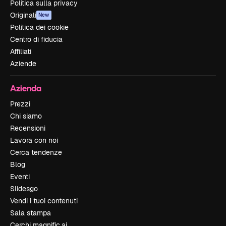
Politica sulla privacy
Originali
New
Politica dei cookie
Centro di fiducia
Affiliati
Aziende
Azienda
Prezzi
Chi siamo
Recensioni
Lavora con noi
Cerca tendenze
Blog
Eventi
Slidesgo
Vendi i tuoi contenuti
Sala stampa
Cerchi magnific.ai