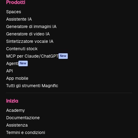
Prodotti
Spaces
Assistente IA
Generatore di immagini IA
Generatore di video IA
Sintetizzatore vocale IA
Contenuti stock
MCP per Claude/ChatGPT
New
Agenti
New
API
App mobile
Tutti gli strumenti Magnific
Inizia
Academy
Documentazione
Assistenza
Termini e condizioni