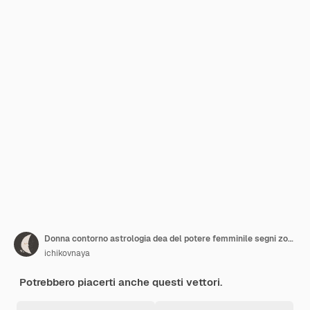
Donna contorno astrologia dea del potere femminile segni zodiacali tarocchi cartomanzia e pre
ichikovnaya
Potrebbero piacerti anche questi vettori.