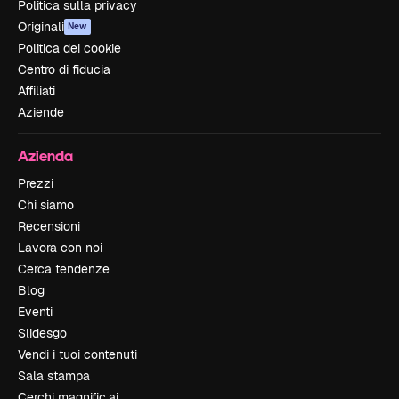
Politica sulla privacy
Originali
New
Politica dei cookie
Centro di fiducia
Affiliati
Aziende
Azienda
Prezzi
Chi siamo
Recensioni
Lavora con noi
Cerca tendenze
Blog
Eventi
Slidesgo
Vendi i tuoi contenuti
Sala stampa
Cerchi magnific.ai