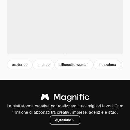
esoterico
mistico
silhouette woman
mezzaluna
fe
La piattaforma creativa per realizzare i tuoi migliori lavori. Oltre
1 milione di abbonati tra creativi, imprese, agenzie e studi.
Italiano