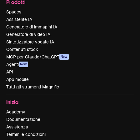
Prodotti
Spaces
Assistente IA
Generatore di immagini IA
Generatore di video IA
Sintetizzatore vocale IA
Contenuti stock
MCP per Claude/ChatGPT
New
Agenti
New
API
App mobile
Tutti gli strumenti Magnific
Inizia
Academy
Documentazione
Assistenza
Termini e condizioni