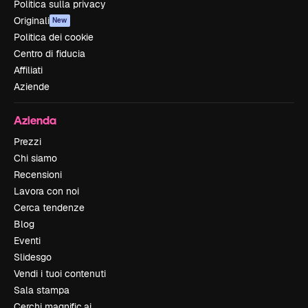
Politica sulla privacy
Originali
New
Politica dei cookie
Centro di fiducia
Affiliati
Aziende
Azienda
Prezzi
Chi siamo
Recensioni
Lavora con noi
Cerca tendenze
Blog
Eventi
Slidesgo
Vendi i tuoi contenuti
Sala stampa
Cerchi magnific.ai