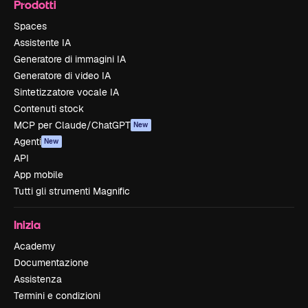
Prodotti
Spaces
Assistente IA
Generatore di immagini IA
Generatore di video IA
Sintetizzatore vocale IA
Contenuti stock
MCP per Claude/ChatGPT
New
Agenti
New
API
App mobile
Tutti gli strumenti Magnific
Inizia
Academy
Documentazione
Assistenza
Termini e condizioni