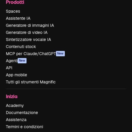
Prodotti
Spaces
Assistente IA
Generatore di immagini IA
Generatore di video IA
Sintetizzatore vocale IA
Contenuti stock
MCP per Claude/ChatGPT
New
Agenti
New
API
App mobile
Tutti gli strumenti Magnific
Inizia
Academy
Documentazione
Assistenza
Termini e condizioni