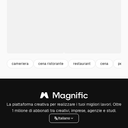
cameriera
cena ristorante
restaurant
cena
peopl
La piattaforma creativa per realizzare i tuoi migliori lavori. Oltre
1 milione di abbonati tra creativi, imprese, agenzie e studi.
Italiano