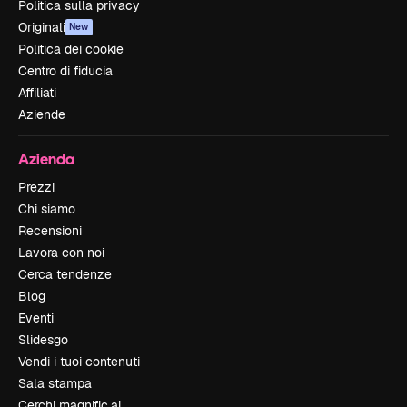
Politica sulla privacy
Originali
New
Politica dei cookie
Centro di fiducia
Affiliati
Aziende
Azienda
Prezzi
Chi siamo
Recensioni
Lavora con noi
Cerca tendenze
Blog
Eventi
Slidesgo
Vendi i tuoi contenuti
Sala stampa
Cerchi magnific.ai