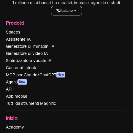
1 milione di abbonati tra creativi, imprese, agenzie e studi.
Italiano
Prodotti
Spaces
Assistente IA
Generatore di immagini IA
Generatore di video IA
Sintetizzatore vocale IA
Contenuti stock
MCP per Claude/ChatGPT
New
Agenti
New
API
App mobile
Tutti gli strumenti Magnific
Inizia
Academy