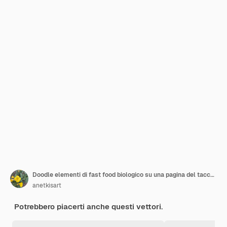
Doodle elementi di fast food biologico su una pagina del taccuino. Stile disegnato a mano
anetkisart
Potrebbero piacerti anche questi vettori.