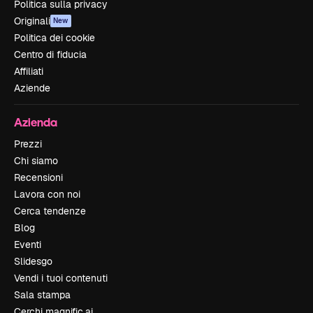
Politica sulla privacy
Originali
New
Politica dei cookie
Centro di fiducia
Affiliati
Aziende
Azienda
Prezzi
Chi siamo
Recensioni
Lavora con noi
Cerca tendenze
Blog
Eventi
Slidesgo
Vendi i tuoi contenuti
Sala stampa
Cerchi magnific.ai