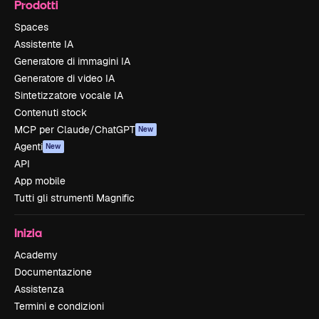
Prodotti
Spaces
Assistente IA
Generatore di immagini IA
Generatore di video IA
Sintetizzatore vocale IA
Contenuti stock
MCP per Claude/ChatGPT
New
Agenti
New
API
App mobile
Tutti gli strumenti Magnific
Inizia
Academy
Documentazione
Assistenza
Termini e condizioni