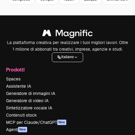
La piattaforma creativa per realizzare i tuoi migliori lavori. Oltre
1 milione di abbonati tra creativi, imprese, agenzie e studi.
Italiano
Prodotti
Spaces
Assistente IA
Generatore di immagini IA
Generatore di video IA
Sintetizzatore vocale IA
Contenuti stock
MCP per Claude/ChatGPT
New
Agenti
New