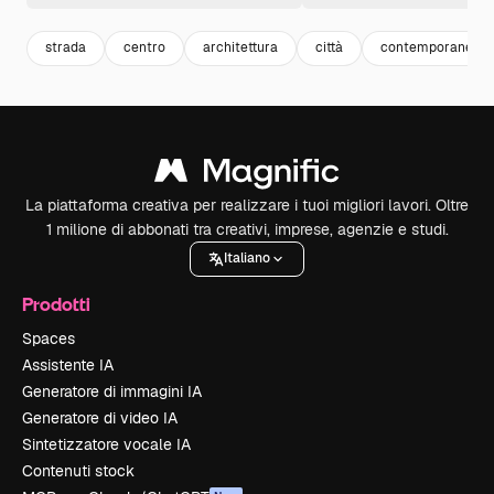
strada
centro
architettura
città
contemporaneo
La piattaforma creativa per realizzare i tuoi migliori lavori. Oltre
1 milione di abbonati tra creativi, imprese, agenzie e studi.
Italiano
Prodotti
Spaces
Assistente IA
Generatore di immagini IA
Generatore di video IA
Sintetizzatore vocale IA
Contenuti stock