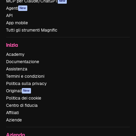
MCP per Claude/ChatGPT
New
Agenti
New
API
App mobile
Tutti gli strumenti Magnific
Inizia
Academy
Documentazione
Assistenza
Termini e condizioni
Politica sulla privacy
Originali
New
Politica dei cookie
Centro di fiducia
Affiliati
Aziende
Azienda