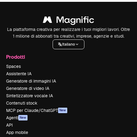
La piattaforma creativa per realizzare i tuoi migliori lavori. Oltre
1 milione di abbonati tra creativi, imprese, agenzie e studi.
Italiano
Prodotti
Spaces
Assistente IA
Generatore di immagini IA
Generatore di video IA
Sintetizzatore vocale IA
Contenuti stock
MCP per Claude/ChatGPT
New
Agenti
New
API
App mobile