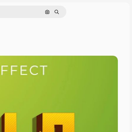
Cerca per immagine
Ricerca