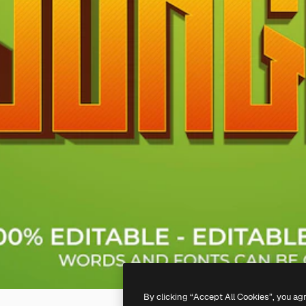
By clicking “Accept All Cookies”, you ag