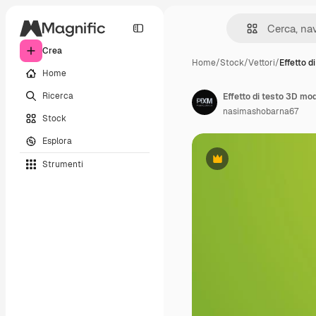
Crea
Home
/
Stock
/
Vettori
/
Effetto d
Home
Ricerca
Effetto di testo 3D mod
nasimashobarna67
Stock
Esplora
Strumenti
Premium