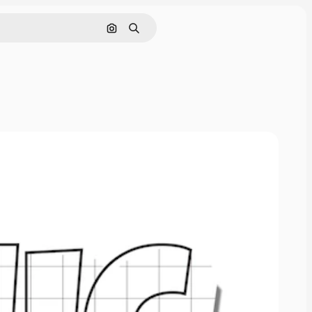
Cerca per immagine
Ricerca