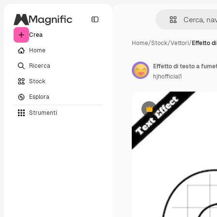
Crea
Home
/
Stock
/
Vettori
/
Effetto di
Home
Ricerca
Effetto di testo a fumet
hjhofficial1
Stock
Esplora
Strumenti
Premium