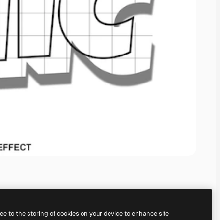
ree to the storing of cookies on your device to enhance site