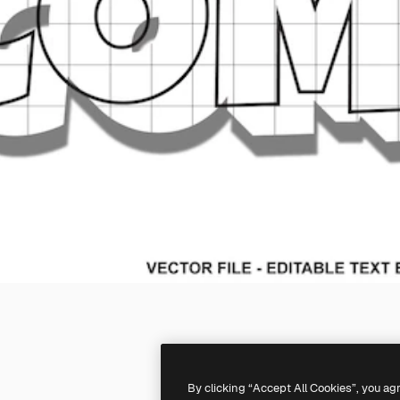
By clicking “Accept All Cookies”, you ag