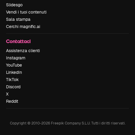
Slidesgo
Vendi i tuoi contenuti
Sala stampa
Cerchi magnific.ai
Contattaci
Assistenza clienti
Instagram
YouTube
LinkedIn
TikTok
Discord
X
Reddit
Copyright © 2010-
2026
Freepik Company S.L.U.
Tutti i diritti riservati
.