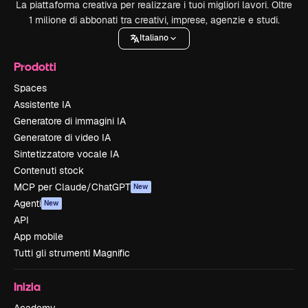
La piattaforma creativa per realizzare i tuoi migliori lavori. Oltre
1 milione di abbonati tra creativi, imprese, agenzie e studi.
Italiano
Prodotti
Spaces
Assistente IA
Generatore di immagini IA
Generatore di video IA
Sintetizzatore vocale IA
Contenuti stock
MCP per Claude/ChatGPT
New
Agenti
New
API
App mobile
Tutti gli strumenti Magnific
Inizia
Academy