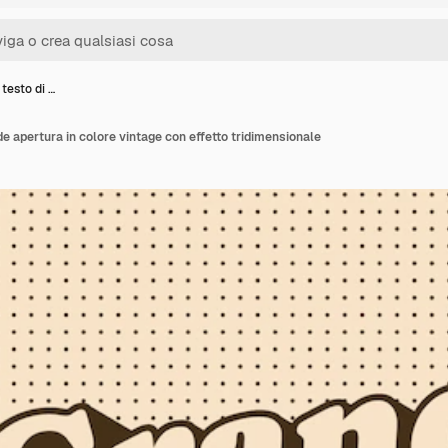
 testo di …
nde apertura in colore vintage con effetto tridimensionale