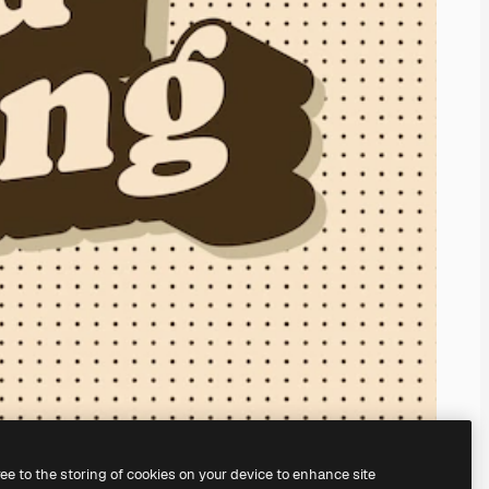
ree to the storing of cookies on your device to enhance site