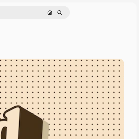
Cerca per immagine
Ricerca