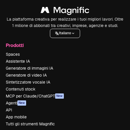
La piattaforma creativa per realizzare i tuoi migliori lavori. Oltre
1 milione di abbonati tra creativi, imprese, agenzie e studi.
Italiano
Prodotti
Spaces
Assistente IA
Generatore di immagini IA
Generatore di video IA
Sintetizzatore vocale IA
Contenuti stock
MCP per Claude/ChatGPT
New
Agenti
New
API
App mobile
Tutti gli strumenti Magnific