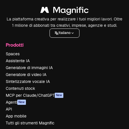
La piattaforma creativa per realizzare i tuoi migliori lavori. Oltre
1 milione di abbonati tra creativi, imprese, agenzie e studi.
Italiano
Prodotti
Spaces
Assistente IA
Generatore di immagini IA
Generatore di video IA
Sintetizzatore vocale IA
Contenuti stock
MCP per Claude/ChatGPT
New
Agenti
New
API
App mobile
Tutti gli strumenti Magnific