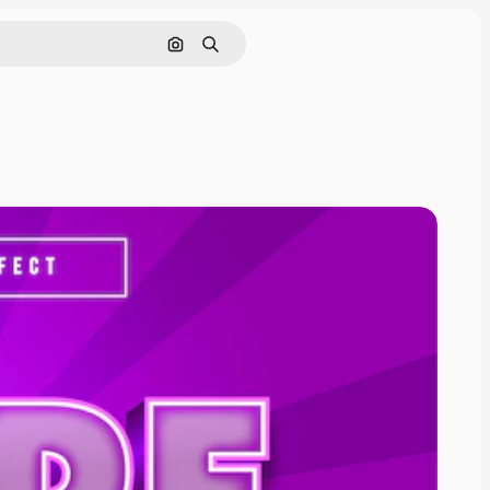
Cerca per immagine
Ricerca