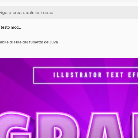
i testo mod…
abile di stile del fumetto dell'uva