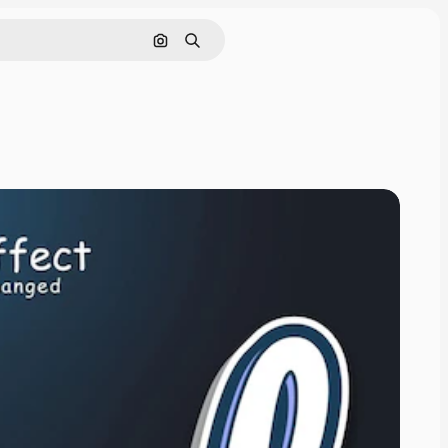
Cerca per immagine
Ricerca