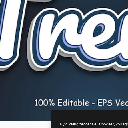
By clicking “Accept All Cookies”, you ag