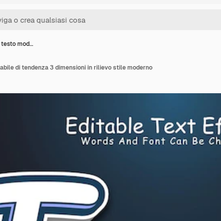
i testo mod…
cabile di tendenza 3 dimensioni in rilievo stile moderno