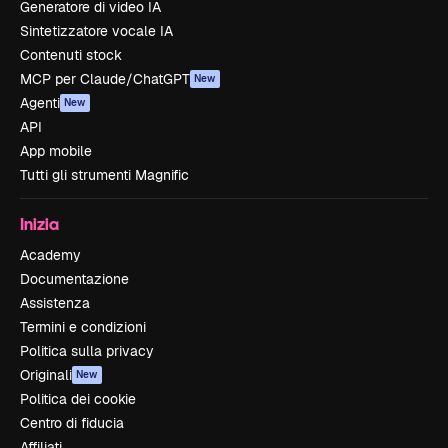
Generatore di video IA
Sintetizzatore vocale IA
Contenuti stock
MCP per Claude/ChatGPT
New
Agenti
New
API
App mobile
Tutti gli strumenti Magnific
Inizia
Academy
Documentazione
Assistenza
Termini e condizioni
Politica sulla privacy
Originali
New
Politica dei cookie
Centro di fiducia
Affiliati