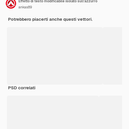
Effetto di testo modificabile isolato sull'azzurro
ankas89
Potrebbero piacerti anche questi vettori.
PSD correlati