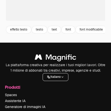
effetto testo
testo
text
font
font modificabile
La piattaforma creativa per realizzare i tuoi migliori lavori. Oltre
1 milione di abbonati tra creativi, imprese, agenzie e studi.
Italiano
Prodotti
Spaces
Assistente IA
Generatore di immagini IA