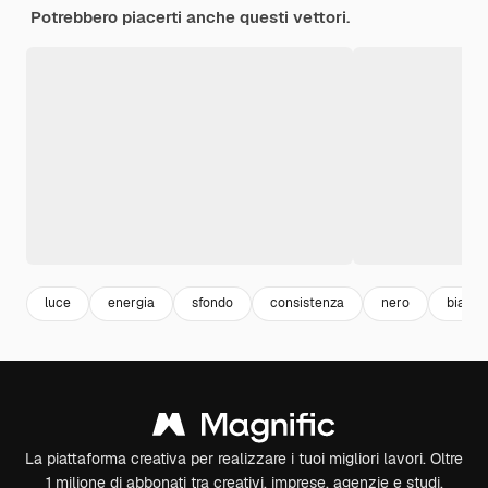
Potrebbero piacerti anche questi vettori.
luce
energia
sfondo
consistenza
nero
bianco
La piattaforma creativa per realizzare i tuoi migliori lavori. Oltre
1 milione di abbonati tra creativi, imprese, agenzie e studi.