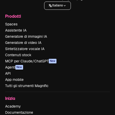
Italiano
Prodotti
Spaces
Assistente IA
Generatore di immagini IA
Generatore di video IA
Sintetizzatore vocale IA
Contenuti stock
MCP per Claude/ChatGPT
New
Agenti
New
API
App mobile
Tutti gli strumenti Magnific
Inizia
Academy
Documentazione