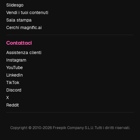
Slidesgo
Vendi i tuoi contenuti
Sala stampa
Cerchi magnific.ai
Contattaci
Assistenza clienti
Instagram
YouTube
LinkedIn
TikTok
Discord
X
Reddit
Copyright © 2010-
2026
Freepik Company S.L.U.
Tutti i diritti riservati
.