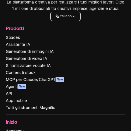
La piattaforma creativa per realizzare i tuoi migliori lavori. Oltre
1 milione di abbonati tra creativi, imprese, agenzie e studi.
Italiano
Prodotti
Spaces
Assistente IA
Generatore di immagini IA
Generatore di video IA
Sintetizzatore vocale IA
Contenuti stock
MCP per Claude/ChatGPT
New
Agenti
New
API
App mobile
Tutti gli strumenti Magnific
Inizia
Academy