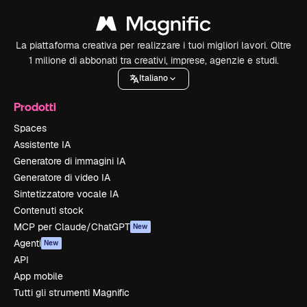
La piattaforma creativa per realizzare i tuoi migliori lavori. Oltre
1 milione di abbonati tra creativi, imprese, agenzie e studi.
Italiano
Prodotti
Spaces
Assistente IA
Generatore di immagini IA
Generatore di video IA
Sintetizzatore vocale IA
Contenuti stock
MCP per Claude/ChatGPT
New
Agenti
New
API
App mobile
Tutti gli strumenti Magnific