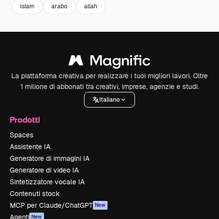
islam
arabo
allah
La piattaforma creativa per realizzare i tuoi migliori lavori. Oltre
1 milione di abbonati tra creativi, imprese, agenzie e studi.
Italiano
Prodotti
Spaces
Assistente IA
Generatore di immagini IA
Generatore di video IA
Sintetizzatore vocale IA
Contenuti stock
MCP per Claude/ChatGPT
New
Agenti
New