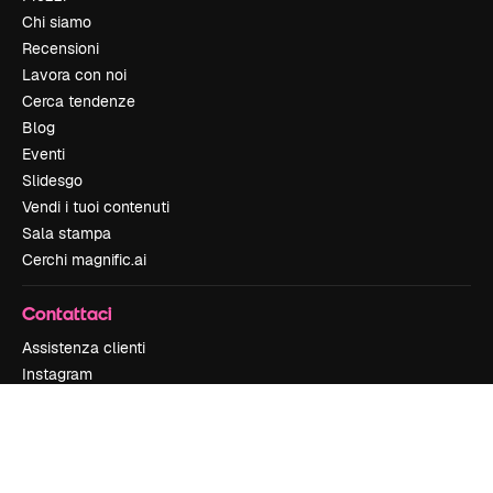
Chi siamo
Recensioni
Lavora con noi
Cerca tendenze
Blog
Eventi
Slidesgo
Vendi i tuoi contenuti
Sala stampa
Cerchi magnific.ai
Contattaci
Assistenza clienti
Instagram
YouTube
LinkedIn
TikTok
Discord