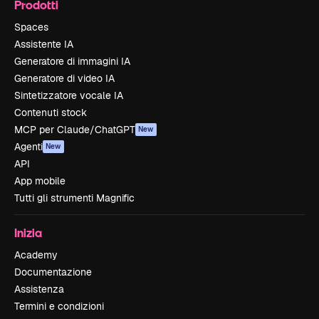
Prodotti
Spaces
Assistente IA
Generatore di immagini IA
Generatore di video IA
Sintetizzatore vocale IA
Contenuti stock
MCP per Claude/ChatGPT
New
Agenti
New
API
App mobile
Tutti gli strumenti Magnific
Inizia
Academy
Documentazione
Assistenza
Termini e condizioni