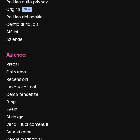
Politica sulla privacy
Originali
New
Politica dei cookie
Centro di fiducia
Affiliati
Aziende
Azienda
Prezzi
Chi siamo
Recensioni
Lavora con noi
Cerca tendenze
Blog
Eventi
Slidesgo
Vendi i tuoi contenuti
Sala stampa
Cerchi magnific.ai