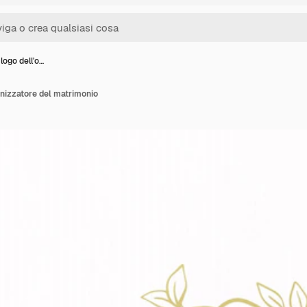
logo dell'o…
anizzatore del matrimonio