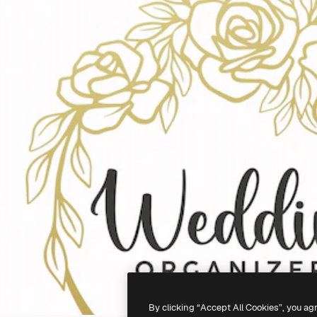
By clicking “Accept All Cookies”, you ag