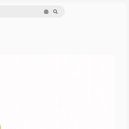
Cerca per immagine
Ricerca