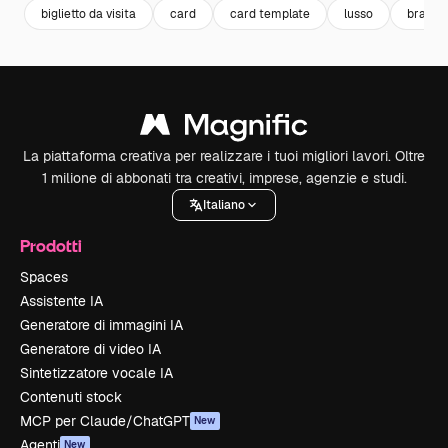
biglietto da visita
card
card template
lusso
brandi
La piattaforma creativa per realizzare i tuoi migliori lavori. Oltre
1 milione di abbonati tra creativi, imprese, agenzie e studi.
Italiano
Prodotti
Spaces
Assistente IA
Generatore di immagini IA
Generatore di video IA
Sintetizzatore vocale IA
Contenuti stock
MCP per Claude/ChatGPT
New
Agenti
New