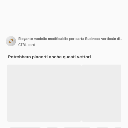
Elegante modello modificabile per carta Budiness verticale di lusso in oro scuro
CTRL card
Potrebbero piacerti anche questi vettori.