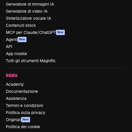
Generatore di immagini IA
Generatore di video IA
Sintetizzatore vocale IA
Contenuti stock
MCP per Claude/ChatGPT
New
Agenti
New
API
App mobile
Tutti gli strumenti Magnific
Inizia
Academy
Documentazione
Assistenza
Termini e condizioni
Politica sulla privacy
Originali
New
Politica dei cookie