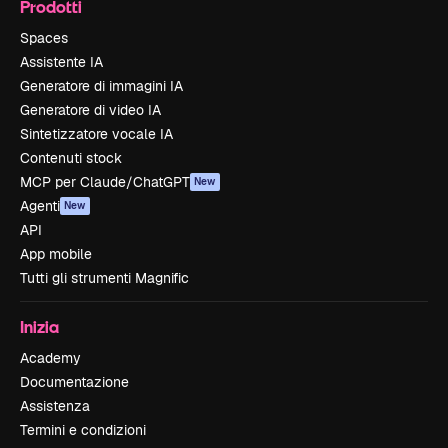
Prodotti
Spaces
Assistente IA
Generatore di immagini IA
Generatore di video IA
Sintetizzatore vocale IA
Contenuti stock
MCP per Claude/ChatGPT
New
Agenti
New
API
App mobile
Tutti gli strumenti Magnific
Inizia
Academy
Documentazione
Assistenza
Termini e condizioni