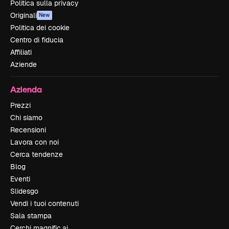
Politica sulla privacy
Originali
New
Politica dei cookie
Centro di fiducia
Affiliati
Aziende
Azienda
Prezzi
Chi siamo
Recensioni
Lavora con noi
Cerca tendenze
Blog
Eventi
Slidesgo
Vendi i tuoi contenuti
Sala stampa
Cerchi magnific.ai