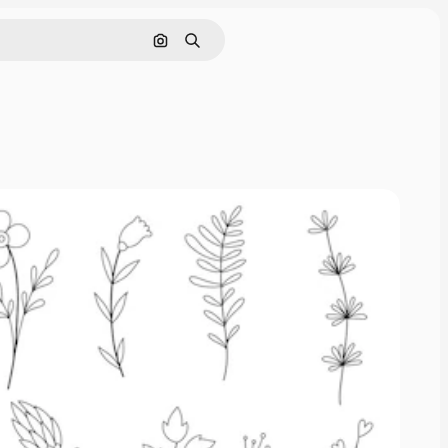
Cerca per immagine
Ricerca