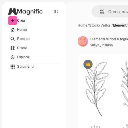
Crea
Home
/
Stock
/
Vettori
/
Elementi d
Home
Ricerca
yuliya_inshina
Stock
Esplora
Strumenti
Premium