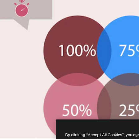
By clicking “Accept All Cookies”, you ag