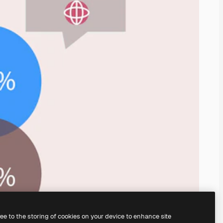
ree to the storing of cookies on your device to enhance site