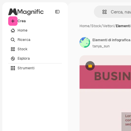
Crea
Home
/
Stock
/
Vettori
/
Elementi 
Home
Ricerca
tanya_sun
Stock
Esplora
Strumenti
Premium