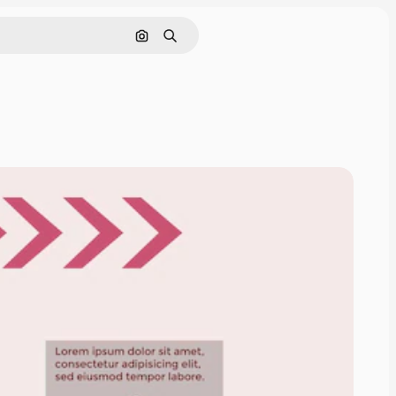
Cerca per immagine
Ricerca