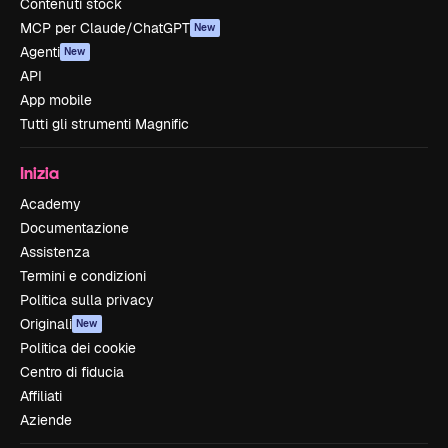
Contenuti stock
MCP per Claude/ChatGPT
New
Agenti
New
API
App mobile
Tutti gli strumenti Magnific
Inizia
Academy
Documentazione
Assistenza
Termini e condizioni
Politica sulla privacy
Originali
New
Politica dei cookie
Centro di fiducia
Affiliati
Aziende