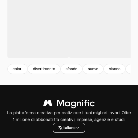
colori
divertimento
sfondo
nuovo
bianco
vac
La piattaforma creativa per realizzare i tuoi migliori lavori. Oltre
1 milione di abbonati tra creativi, imprese, agenzie e studi.
Italiano