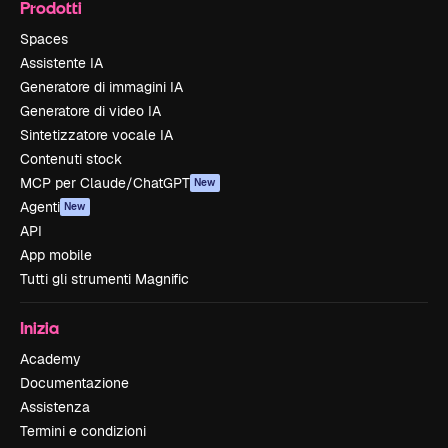
Prodotti
Spaces
Assistente IA
Generatore di immagini IA
Generatore di video IA
Sintetizzatore vocale IA
Contenuti stock
MCP per Claude/ChatGPT
New
Agenti
New
API
App mobile
Tutti gli strumenti Magnific
Inizia
Academy
Documentazione
Assistenza
Termini e condizioni