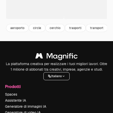
aeroporto
circle
cerchio
trasporti
transport
La piattaforma creativa per realizzare i tuoi migliori lavori. Oltre
1 milione di abbonati tra creativi, imprese, agenzie e studi.
Italiano
Prodotti
Spaces
Assistente IA
Generatore di immagini IA
Generatore di video IA