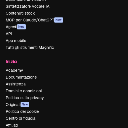
Sintetizzatore vocale IA
Contenuti stock
MCP per Claude/ChatGPT
New
Agenti
New
API
App mobile
Tutti gli strumenti Magnific
Inizia
Academy
Documentazione
Assistenza
Termini e condizioni
Politica sulla privacy
Originali
New
Politica dei cookie
Centro di fiducia
Affiliati