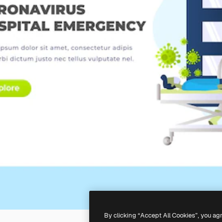
By clicking “Accept All Cookies”, you ag