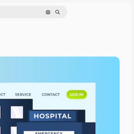
Cerca per immagine
Ricerca