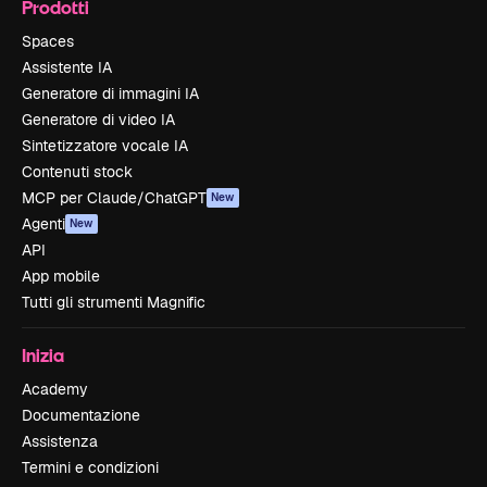
Prodotti
Spaces
Assistente IA
Generatore di immagini IA
Generatore di video IA
Sintetizzatore vocale IA
Contenuti stock
MCP per Claude/ChatGPT
New
Agenti
New
API
App mobile
Tutti gli strumenti Magnific
Inizia
Academy
Documentazione
Assistenza
Termini e condizioni