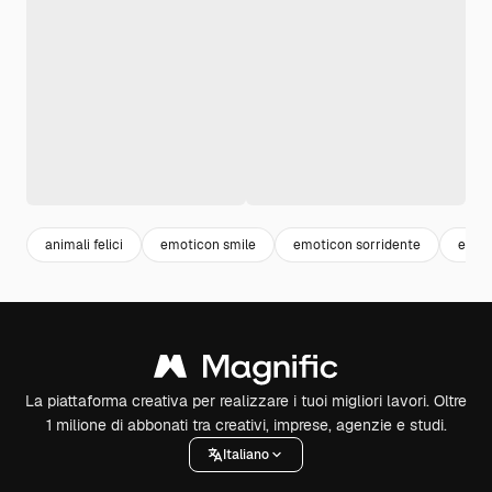
animali felici
emoticon smile
emoticon sorridente
emot
La piattaforma creativa per realizzare i tuoi migliori lavori. Oltre
1 milione di abbonati tra creativi, imprese, agenzie e studi.
Italiano