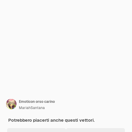
Emoticon orso carino
MariahSantana
Potrebbero piacerti anche questi vettori.