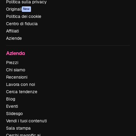
Politica sulla privacy
Originali
New
Politica dei cookie
Centro di fiducia
Affiliati
Aziende
Azienda
Prezzi
Chi siamo
Recensioni
Lavora con noi
Cerca tendenze
Blog
Eventi
Slidesgo
Vendi i tuoi contenuti
Sala stampa
Cerchi magnific.ai