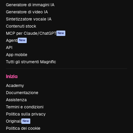
Generatore di immagini IA
Generatore di video IA
Sintetizzatore vocale IA
Contenuti stock
MCP per Claude/ChatGPT
New
Agenti
New
API
App mobile
Tutti gli strumenti Magnific
Inizia
Academy
Documentazione
Assistenza
Termini e condizioni
Politica sulla privacy
Originali
New
Politica dei cookie