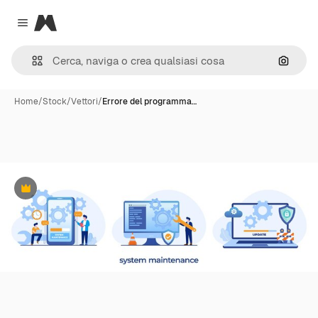
Magnific
Close menu
Cerca 
Home
/
Stock
/
Vettori
/
Errore del programma…
Premium