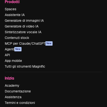
Prodotti
Spaces
Assistente IA
Generatore di immagini IA
Generatore di video IA
Sintetizzatore vocale IA
Contenuti stock
MCP per Claude/ChatGPT
New
Agenti
New
API
App mobile
Tutti gli strumenti Magnific
Inizia
Academy
Documentazione
Assistenza
Termini e condizioni