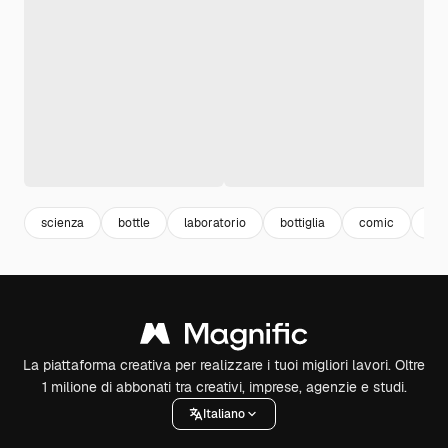
scienza
bottle
laboratorio
bottiglia
comic
co
La piattaforma creativa per realizzare i tuoi migliori lavori. Oltre
1 milione di abbonati tra creativi, imprese, agenzie e studi.
Italiano