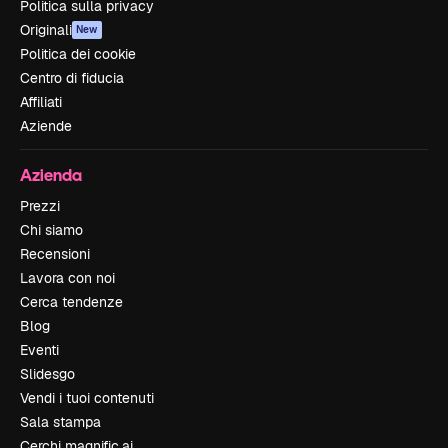
Politica sulla privacy
Originali
New
Politica dei cookie
Centro di fiducia
Affiliati
Aziende
Azienda
Prezzi
Chi siamo
Recensioni
Lavora con noi
Cerca tendenze
Blog
Eventi
Slidesgo
Vendi i tuoi contenuti
Sala stampa
Cerchi magnific.ai