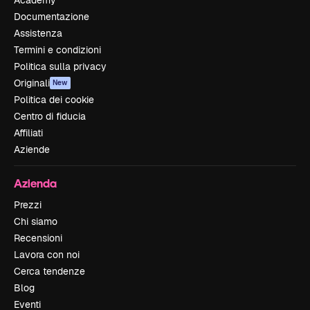
Documentazione
Assistenza
Termini e condizioni
Politica sulla privacy
Originali
New
Politica dei cookie
Centro di fiducia
Affiliati
Aziende
Azienda
Prezzi
Chi siamo
Recensioni
Lavora con noi
Cerca tendenze
Blog
Eventi