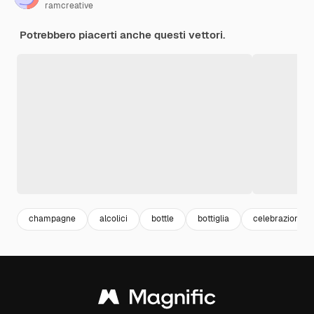
ramcreative
Potrebbero piacerti anche questi vettori.
champagne
alcolici
bottle
bottiglia
celebrazione