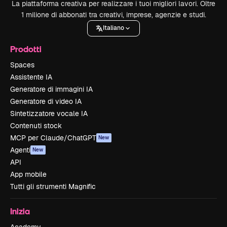
La piattaforma creativa per realizzare i tuoi migliori lavori. Oltre
1 milione di abbonati tra creativi, imprese, agenzie e studi.
Italiano
Prodotti
Spaces
Assistente IA
Generatore di immagini IA
Generatore di video IA
Sintetizzatore vocale IA
Contenuti stock
MCP per Claude/ChatGPT
New
Agenti
New
API
App mobile
Tutti gli strumenti Magnific
Inizia
Academy