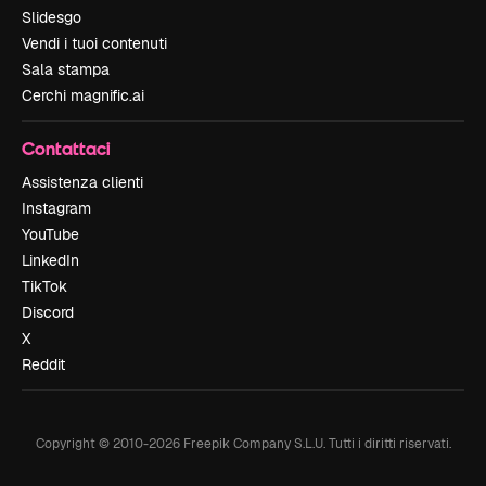
Slidesgo
Vendi i tuoi contenuti
Sala stampa
Cerchi magnific.ai
Contattaci
Assistenza clienti
Instagram
YouTube
LinkedIn
TikTok
Discord
X
Reddit
Copyright © 2010-
2026
Freepik Company S.L.U.
Tutti i diritti riservati
.