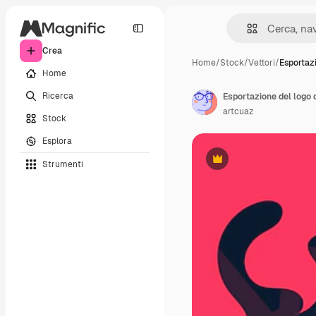
Crea
Home
/
Stock
/
Vettori
/
Esportazi
Home
Ricerca
Esportazione del logo 
artcuaz
Stock
Esplora
Strumenti
Premium