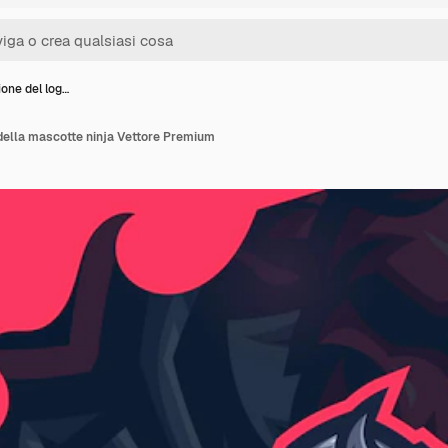
one del log…
della mascotte ninja Vettore Premium