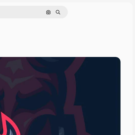
Cerca per immagine
Ricerca