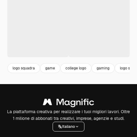
logo squadra
game
college logo
gaming
logo sport
La piattaforma creativa per realizzare i tuoi migliori lavori. Oltre
1 milione di abbonati tra creativi, imprese, agenzie e studi.
Italiano