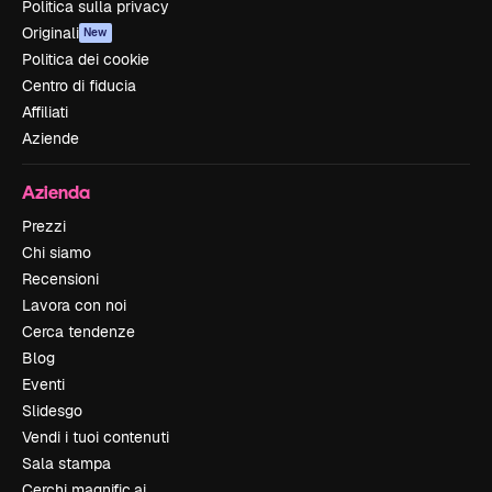
Politica sulla privacy
Originali
New
Politica dei cookie
Centro di fiducia
Affiliati
Aziende
Azienda
Prezzi
Chi siamo
Recensioni
Lavora con noi
Cerca tendenze
Blog
Eventi
Slidesgo
Vendi i tuoi contenuti
Sala stampa
Cerchi magnific.ai