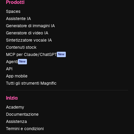
Prodotti
Spaces
Assistente IA
Generatore di immagini IA
Generatore di video IA
Sintetizzatore vocale IA
Contenuti stock
MCP per Claude/ChatGPT
New
Agenti
New
API
App mobile
Tutti gli strumenti Magnific
Inizia
Academy
Documentazione
Assistenza
Termini e condizioni