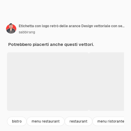
Etichetta con logo retrò delle arance Design vettoriale con segno vintage promozionale
sabbirang
Potrebbero piacerti anche questi vettori.
bistro
menu restaurant
restaurant
menu ristorante