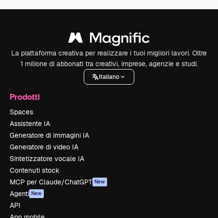
La piattaforma creativa per realizzare i tuoi migliori lavori. Oltre
1 milione di abbonati tra creativi, imprese, agenzie e studi.
Italiano
Prodotti
Spaces
Assistente IA
Generatore di immagini IA
Generatore di video IA
Sintetizzatore vocale IA
Contenuti stock
MCP per Claude/ChatGPT
New
Agenti
New
API
App mobile